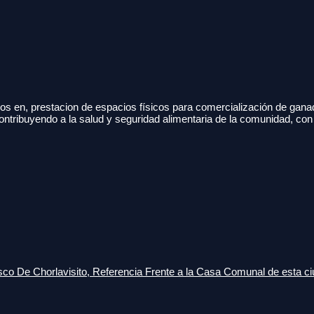
s en, prestacion de espacios físicos para comercialización de gana
ontribuyendo a la salud y seguridad alimentaria de la comunidad, con
o De Chorlavisito, Referencia Frente a la Casa Comunal de esta ci