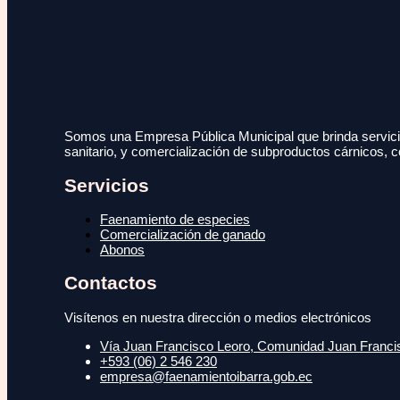
Somos una Empresa Pública Municipal que brinda servicio
sanitario, y comercialización de subproductos cárnicos, c
Servicios
Faenamiento de especies
Comercialización de ganado
Abonos
Contactos
Visítenos en nuestra dirección o medios electrónicos
Vía Juan Francisco Leoro, Comunidad Juan Francisc
+593 (06) 2 546 230
empresa@faenamientoibarra.gob.ec