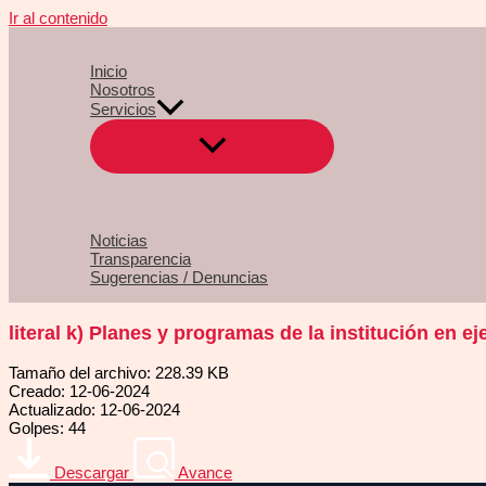
Ir al contenido
Inicio
Nosotros
Servicios
Noticias
Transparencia
Sugerencias / Denuncias
literal k) Planes y programas de la institución en e
Tamaño del archivo: 228.39 KB
Creado: 12-06-2024
Actualizado: 12-06-2024
Golpes: 44
Descargar
Avance