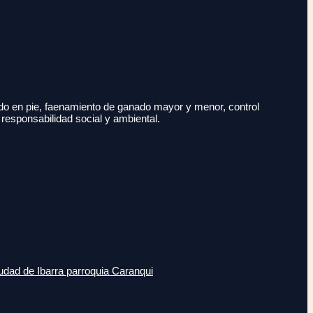
do en pie, faenamiento de ganado mayor y menor, control
 responsabilidad social y ambiental.
udad de Ibarra parroquia Caranqui