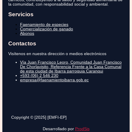
la comunidad, con responsabilidad social y ambiental.
Servicios
Faenamiento de especies
Comercialización de ganado
Abonos
Contactos
Visítenos en nuestra dirección o medios electrónicos
Vía Juan Francisco Leoro, Comunidad Juan Francisco
De Chorlavisito, Referencia Frente a la Casa Comunal
de esta ciudad de Ibarra parroquia Caranqui
+593 (06) 2 546 230
empresa@faenamientoibarra.gob.ec
Copyright © [2025] [EMFI-EP]
Desarrollado por
ProdSis