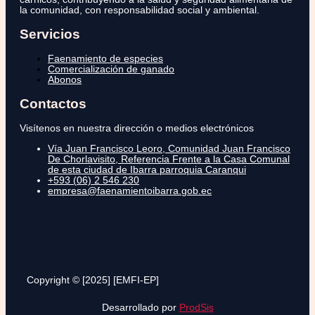
la comunidad, con responsabilidad social y ambiental.
Servicios
Faenamiento de especies
Comercialización de ganado
Abonos
Contactos
Visítenos en nuestra dirección o medios electrónicos
Vía Juan Francisco Leoro, Comunidad Juan Francisco
De Chorlavisito, Referencia Frente a la Casa Comunal
de esta ciudad de Ibarra parroquia Caranqui
+593 (06) 2 546 230
empresa@faenamientoibarra.gob.ec
Copyright © [2025] [EMFI-EP]
Desarrollado por
ProdSis