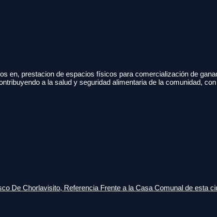
s en, prestacion de espacios físicos para comercialización de gana
ontribuyendo a la salud y seguridad alimentaria de la comunidad, con
o De Chorlavisito, Referencia Frente a la Casa Comunal de esta ci