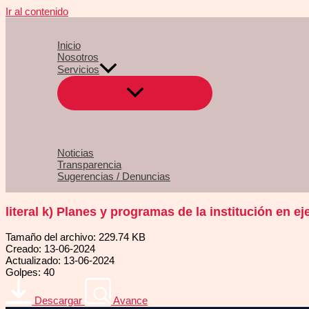
Ir al contenido
Inicio
Nosotros
Servicios
Noticias
Transparencia
Sugerencias / Denuncias
literal k) Planes y programas de la institución en e
Tamaño del archivo: 229.74 KB
Creado: 13-06-2024
Actualizado: 13-06-2024
Golpes: 40
Descargar
Avance