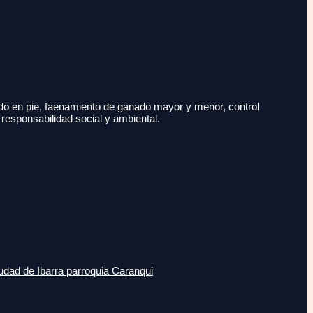
do en pie, faenamiento de ganado mayor y menor, control
 responsabilidad social y ambiental.
udad de Ibarra parroquia Caranqui