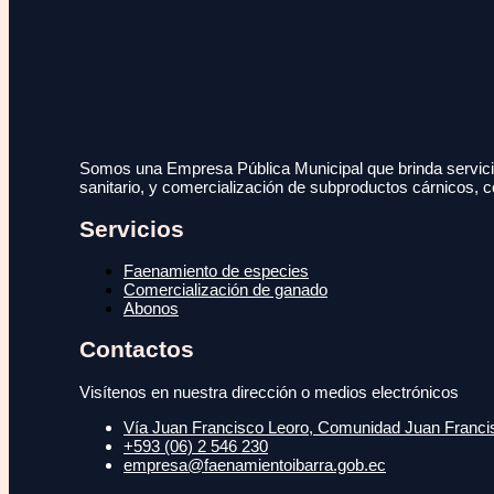
Somos una Empresa Pública Municipal que brinda servicio
sanitario, y comercialización de subproductos cárnicos, c
Servicios
Faenamiento de especies
Comercialización de ganado
Abonos
Contactos
Visítenos en nuestra dirección o medios electrónicos
Vía Juan Francisco Leoro, Comunidad Juan Francisc
+593 (06) 2 546 230
empresa@faenamientoibarra.gob.ec