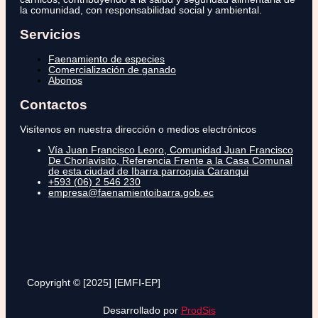
la comunidad, con responsabilidad social y ambiental.
Servicios
Faenamiento de especies
Comercialización de ganado
Abonos
Contactos
Visítenos en nuestra dirección o medios electrónicos
Vía Juan Francisco Leoro, Comunidad Juan Francisco
De Chorlavisito, Referencia Frente a la Casa Comunal
de esta ciudad de Ibarra parroquia Caranqui
+593 (06) 2 546 230
empresa@faenamientoibarra.gob.ec
Copyright © [2025] [EMFI-EP]
Desarrollado por
ProdSis