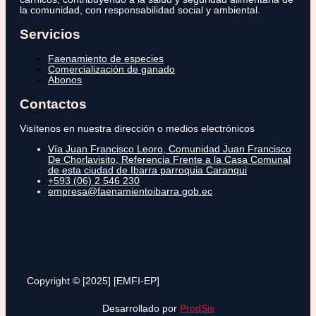
la comunidad, con responsabilidad social y ambiental.
Servicios
Faenamiento de especies
Comercialización de ganado
Abonos
Contactos
Visítenos en nuestra dirección o medios electrónicos
Vía Juan Francisco Leoro, Comunidad Juan Francisco
De Chorlavisito, Referencia Frente a la Casa Comunal
de esta ciudad de Ibarra parroquia Caranqui
+593 (06) 2 546 230
empresa@faenamientoibarra.gob.ec
Copyright © [2025] [EMFI-EP]
Desarrollado por
ProdSis