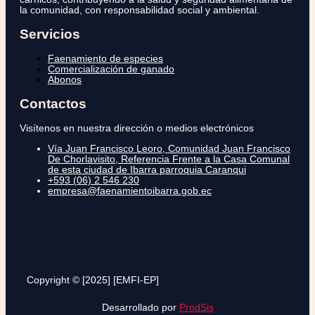
la comunidad, con responsabilidad social y ambiental.
Servicios
Faenamiento de especies
Comercialización de ganado
Abonos
Contactos
Visítenos en nuestra dirección o medios electrónicos
Vía Juan Francisco Leoro, Comunidad Juan Francisco
De Chorlavisito, Referencia Frente a la Casa Comunal
de esta ciudad de Ibarra parroquia Caranqui
+593 (06) 2 546 230
empresa@faenamientoibarra.gob.ec
Copyright © [2025] [EMFI-EP]
Desarrollado por
ProdSis