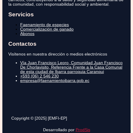
la comunidad, con responsabilidad social y ambiental.
Servicios
Faenamiento de especies
Comercialización de ganado
Abonos
Contactos
Visítenos en nuestra dirección o medios electrónicos
Vía Juan Francisco Leoro, Comunidad Juan Francisco
De Chorlavisito, Referencia Frente a la Casa Comunal
de esta ciudad de Ibarra parroquia Caranqui
+593 (06) 2 546 230
empresa@faenamientoibarra.gob.ec
Copyright © [2025] [EMFI-EP]
Desarrollado por
ProdSis