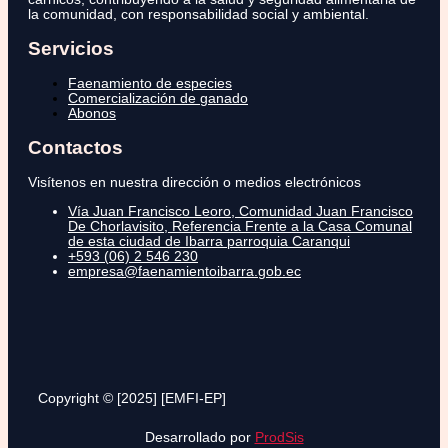
la comunidad, con responsabilidad social y ambiental.
Servicios
Faenamiento de especies
Comercialización de ganado
Abonos
Contactos
Visítenos en nuestra dirección o medios electrónicos
Vía Juan Francisco Leoro, Comunidad Juan Francisco
De Chorlavisito, Referencia Frente a la Casa Comunal
de esta ciudad de Ibarra parroquia Caranqui
+593 (06) 2 546 230
empresa@faenamientoibarra.gob.ec
Copyright © [2025] [EMFI-EP]
Desarrollado por
ProdSis