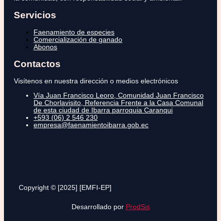
Servicios
Faenamiento de especies
Comercialización de ganado
Abonos
Contactos
Visítenos en nuestra dirección o medios electrónicos
Vía Juan Francisco Leoro, Comunidad Juan Francisco
De Chorlavisito, Referencia Frente a la Casa Comunal
de esta ciudad de Ibarra parroquia Caranqui
+593 (06) 2 546 230
empresa@faenamientoibarra.gob.ec
Copyright © [2025] [EMFI-EP]
Desarrollado por
ProdSis