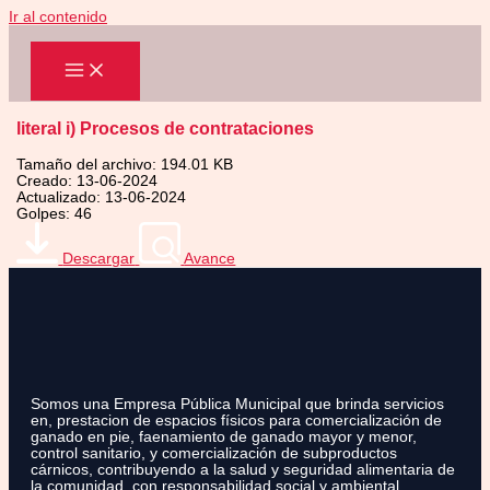
Ir al contenido
literal i) Procesos de contrataciones
Tamaño del archivo: 194.01 KB
Creado: 13-06-2024
Actualizado: 13-06-2024
Golpes: 46
Descargar
Avance
Somos una Empresa Pública Municipal que brinda servicios
en, prestacion de espacios físicos para comercialización de
ganado en pie, faenamiento de ganado mayor y menor,
control sanitario, y comercialización de subproductos
cárnicos, contribuyendo a la salud y seguridad alimentaria de
la comunidad, con responsabilidad social y ambiental.