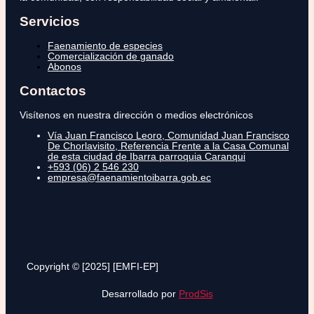
Servicios
Faenamiento de especies
Comercialización de ganado
Abonos
Contactos
Visítenos en nuestra dirección o medios electrónicos
Vía Juan Francisco Leoro, Comunidad Juan Francisco
De Chorlavisito, Referencia Frente a la Casa Comunal
de esta ciudad de Ibarra parroquia Caranqui
+593 (06) 2 546 230
empresa@faenamientoibarra.gob.ec
Copyright © [2025] [EMFI-EP]
Desarrollado por
ProdSis