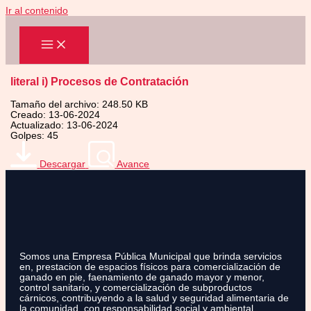
Ir al contenido
literal i) Procesos de Contratación
Tamaño del archivo: 248.50 KB
Creado: 13-06-2024
Actualizado: 13-06-2024
Golpes: 45
Descargar
Avance
Somos una Empresa Pública Municipal que brinda servicios
en, prestacion de espacios físicos para comercialización de
ganado en pie, faenamiento de ganado mayor y menor,
control sanitario, y comercialización de subproductos
cárnicos, contribuyendo a la salud y seguridad alimentaria de
la comunidad, con responsabilidad social y ambiental.