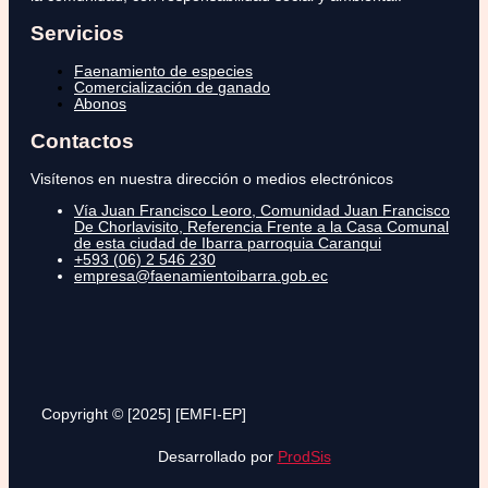
Servicios
Faenamiento de especies
Comercialización de ganado
Abonos
Contactos
Visítenos en nuestra dirección o medios electrónicos
Vía Juan Francisco Leoro, Comunidad Juan Francisco
De Chorlavisito, Referencia Frente a la Casa Comunal
de esta ciudad de Ibarra parroquia Caranqui
+593 (06) 2 546 230
empresa@faenamientoibarra.gob.ec
Copyright © [2025] [EMFI-EP]
Desarrollado por
ProdSis