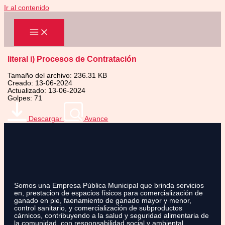
Ir al contenido
literal i) Procesos de Contratación
Tamaño del archivo: 236.31 KB
Creado: 13-06-2024
Actualizado: 13-06-2024
Golpes: 71
Descargar
Avance
Somos una Empresa Pública Municipal que brinda servicios
en, prestacion de espacios físicos para comercialización de
ganado en pie, faenamiento de ganado mayor y menor,
control sanitario, y comercialización de subproductos
cárnicos, contribuyendo a la salud y seguridad alimentaria de
la comunidad, con responsabilidad social y ambiental.