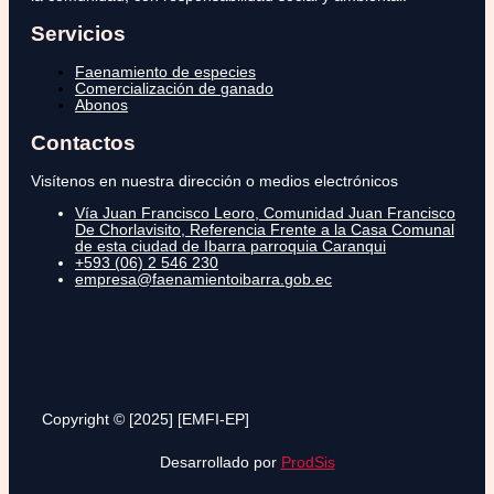
Servicios
Faenamiento de especies
Comercialización de ganado
Abonos
Contactos
Visítenos en nuestra dirección o medios electrónicos
Vía Juan Francisco Leoro, Comunidad Juan Francisco
De Chorlavisito, Referencia Frente a la Casa Comunal
de esta ciudad de Ibarra parroquia Caranqui
+593 (06) 2 546 230
empresa@faenamientoibarra.gob.ec
Copyright © [2025] [EMFI-EP]
Desarrollado por
ProdSis