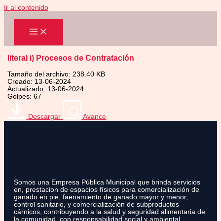
Ir al contenido
literal i) Procesos de Contratación
Tamaño del archivo: 238.40 KB
Creado: 13-06-2024
Actualizado: 13-06-2024
Golpes: 67
Descargar
Avance
Somos una Empresa Pública Municipal que brinda servicios
en, prestacion de espacios físicos para comercialización de
ganado en pie, faenamiento de ganado mayor y menor,
control sanitario, y comercialización de subproductos
cárnicos, contribuyendo a la salud y seguridad alimentaria de
la comunidad, con responsabilidad social y ambiental.