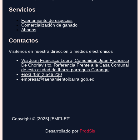
Servicios
Faenamiento de especies
Comercialización de ganado
Abonos
Contactos
Visítenos en nuestra dirección o medios electrónicos
Vía Juan Francisco Leoro, Comunidad Juan Francisco
De Chorlavisito, Referencia Frente a la Casa Comunal
de esta ciudad de Ibarra parroquia Caranqui
+593 (06) 2 546 230
empresa@faenamientoibarra.gob.ec
Copyright © [2025] [EMFI-EP]
Desarrollado por
ProdSis