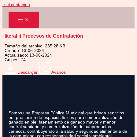
Ir al contenido
literal i) Procesos de Contratación
Tamaño del archivo: 235.28 KB
Creado: 13-06-2024
Actualizado: 13-06-2024
Golpes: 74
Descargar
Avance
Somos una Empresa Pública Municipal que brinda servicios
en, prestacion de espacios físicos para comercialización de
ganado en pie, faenamiento de ganado mayor y menor,
control sanitario, y comercialización de subproductos
cárnicos, contribuyendo a la salud y seguridad alimentaria de
la comunidad, con responsabilidad social y ambiental.