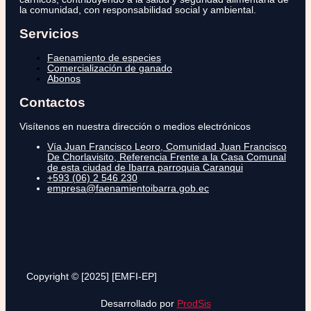
la comunidad, con responsabilidad social y ambiental.
Servicios
Faenamiento de especies
Comercialización de ganado
Abonos
Contactos
Visítenos en nuestra dirección o medios electrónicos
Vía Juan Francisco Leoro, Comunidad Juan Francisco
De Chorlavisito, Referencia Frente a la Casa Comunal
de esta ciudad de Ibarra parroquia Caranqui
+593 (06) 2 546 230
empresa@faenamientoibarra.gob.ec
Copyright © [2025] [EMFI-EP]
Desarrollado por
ProdSis