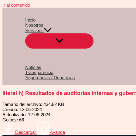
Ir al contenido
Inicio
Nosotros
Servicios
Noticias
Transparencia
Sugerencias / Denuncias
literal h) Resultados de auditorias internas y gube
Tamaño del archivo: 434.82 KB
Creado: 12-06-2024
Actualizado: 12-06-2024
Golpes: 66
Descargar
Avance