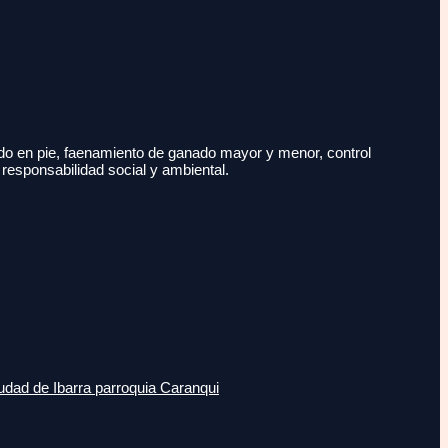
do en pie, faenamiento de ganado mayor y menor, control
 responsabilidad social y ambiental.
udad de Ibarra parroquia Caranqui