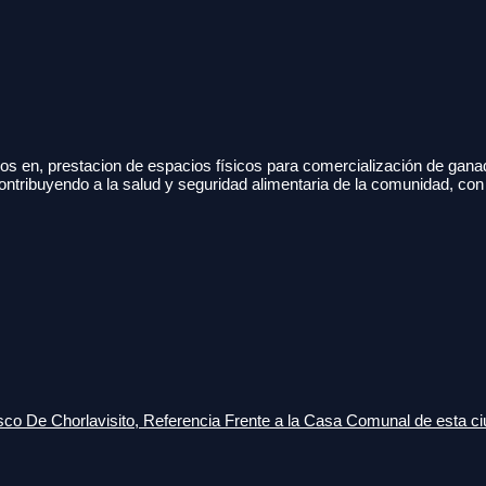
s en, prestacion de espacios físicos para comercialización de gana
ontribuyendo a la salud y seguridad alimentaria de la comunidad, con
o De Chorlavisito, Referencia Frente a la Casa Comunal de esta ci