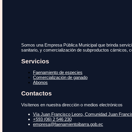
Somos una Empresa Pública Municipal que brinda servicio
sanitario, y comercialización de subproductos cárnicos, c
Servicios
Faenamiento de especies
Comercialización de ganado
Abonos
Contactos
Visítenos en nuestra dirección o medios electrónicos
Vía Juan Francisco Leoro, Comunidad Juan Francisc
+593 (06) 2 546 230
empresa@faenamientoibarra.gob.ec