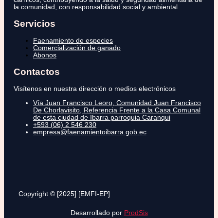
la comunidad, con responsabilidad social y ambiental.
Servicios
Faenamiento de especies
Comercialización de ganado
Abonos
Contactos
Visítenos en nuestra dirección o medios electrónicos
Vía Juan Francisco Leoro, Comunidad Juan Francisco
De Chorlavisito, Referencia Frente a la Casa Comunal
de esta ciudad de Ibarra parroquia Caranqui
+593 (06) 2 546 230
empresa@faenamientoibarra.gob.ec
Copyright © [2025] [EMFI-EP]
Desarrollado por
ProdSis