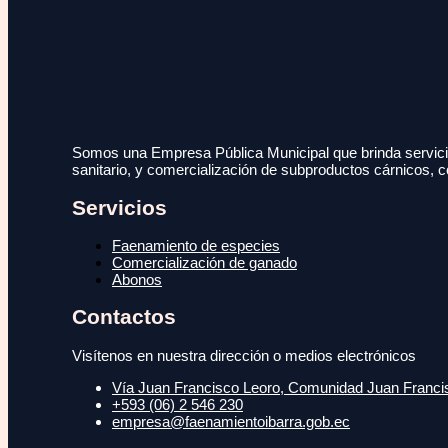
Somos una Empresa Pública Municipal que brinda servicio
sanitario, y comercialización de subproductos cárnicos, c
Servicios
Faenamiento de especies
Comercialización de ganado
Abonos
Contactos
Visítenos en nuestra dirección o medios electrónicos
Vía Juan Francisco Leoro, Comunidad Juan Francisc
+593 (06) 2 546 230
empresa@faenamientoibarra.gob.ec