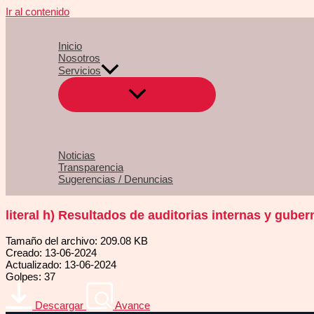
Ir al contenido
Inicio
Nosotros
Servicios
Noticias
Transparencia
Sugerencias / Denuncias
literal h) Resultados de auditorias internas y gube
Tamaño del archivo: 209.08 KB
Creado: 13-06-2024
Actualizado: 13-06-2024
Golpes: 37
Descargar
Avance