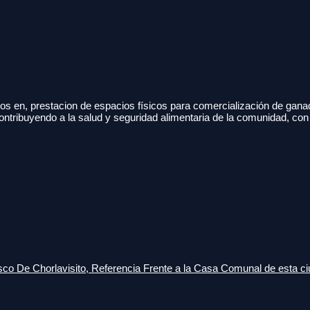
s en, prestacion de espacios físicos para comercialización de gana
ontribuyendo a la salud y seguridad alimentaria de la comunidad, con
o De Chorlavisito, Referencia Frente a la Casa Comunal de esta ci