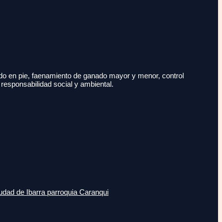
do en pie, faenamiento de ganado mayor y menor, control
 responsabilidad social y ambiental.
udad de Ibarra parroquia Caranqui