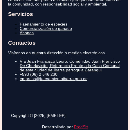
la comunidad, con responsabilidad social y ambiental.
Servicios
Faenamiento de especies
Comercialización de ganado
Abonos
Contactos
Visítenos en nuestra dirección o medios electrónicos
Vía Juan Francisco Leoro, Comunidad Juan Francisco
De Chorlavisito, Referencia Frente a la Casa Comunal
de esta ciudad de Ibarra parroquia Caranqui
+593 (06) 2 546 230
empresa@faenamientoibarra.gob.ec
Copyright © [2025] [EMFI-EP]
Desarrollado por
ProdSis