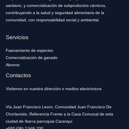
sanitario, y comercialización de subproductos cárnicos,
contribuyendo a la salud y seguridad alimentaria de la
comunidad, con responsabilidad social y ambiental.
Servicios
Faenamiento de especies
Comercialización de ganado
Abonos
Contactos
Visítenos en nuestra dirección o medios electrónicos
Vía Juan Francisco Leoro, Comunidad Juan Francisco De
Chorlavisito, Referencia Frente a la Casa Comunal de esta
ciudad de Ibarra parroquia Caranqui
+593 (06) 2 546 230