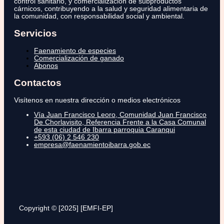
control sanitario, y comercialización de subproductos
cárnicos, contribuyendo a la salud y seguridad alimentaria de
la comunidad, con responsabilidad social y ambiental.
Servicios
Faenamiento de especies
Comercialización de ganado
Abonos
Contactos
Visítenos en nuestra dirección o medios electrónicos
Vía Juan Francisco Leoro, Comunidad Juan Francisco
De Chorlavisito, Referencia Frente a la Casa Comunal
de esta ciudad de Ibarra parroquia Caranqui
+593 (06) 2 546 230
empresa@faenamientoibarra.gob.ec
Copyright © [2025] [EMFI-EP]