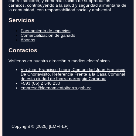
control sanitario, y comercialización de subproductos
cárnicos, contribuyendo a la salud y seguridad alimentaria de
la comunidad, con responsabilidad social y ambiental.
Servicios
Faenamiento de especies
Comercialización de ganado
Abonos
Contactos
Visítenos en nuestra dirección o medios electrónicos
Vía Juan Francisco Leoro, Comunidad Juan Francisco
De Chorlavisito, Referencia Frente a la Casa Comunal
de esta ciudad de Ibarra parroquia Caranqui
+593 (06) 2 546 230
empresa@faenamientoibarra.gob.ec
Copyright © [2025] [EMFI-EP]