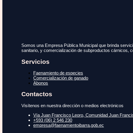
Somos una Empresa Pública Municipal que brinda servicio
sanitario, y comercialización de subproductos cárnicos, c
Servicios
Faenamiento de especies
Comercialización de ganado
Abonos
Contactos
Visítenos en nuestra dirección o medios electrónicos
Vía Juan Francisco Leoro, Comunidad Juan Francisc
+593 (06) 2 546 230
empresa@faenamientoibarra.gob.ec