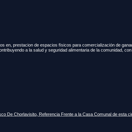
s en, prestacion de espacios físicos para comercialización de gana
ontribuyendo a la salud y seguridad alimentaria de la comunidad, con
o De Chorlavisito, Referencia Frente a la Casa Comunal de esta ci