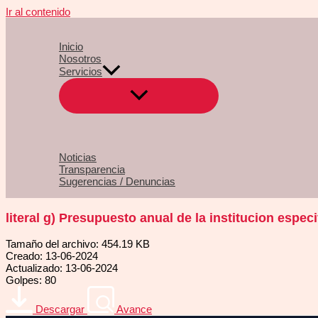
Ir al contenido
Inicio
Nosotros
Servicios
Noticias
Transparencia
Sugerencias / Denuncias
literal g) Presupuesto anual de la institucion espe
Tamaño del archivo: 454.19 KB
Creado: 13-06-2024
Actualizado: 13-06-2024
Golpes: 80
Descargar
Avance