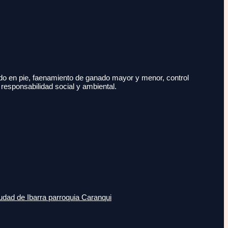
do en pie, faenamiento de ganado mayor y menor, control
 responsabilidad social y ambiental.
udad de Ibarra parroquia Caranqui