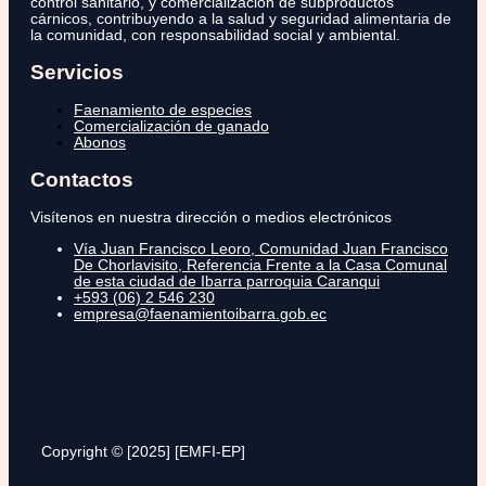
control sanitario, y comercialización de subproductos
cárnicos, contribuyendo a la salud y seguridad alimentaria de
la comunidad, con responsabilidad social y ambiental.
Servicios
Faenamiento de especies
Comercialización de ganado
Abonos
Contactos
Visítenos en nuestra dirección o medios electrónicos
Vía Juan Francisco Leoro, Comunidad Juan Francisco
De Chorlavisito, Referencia Frente a la Casa Comunal
de esta ciudad de Ibarra parroquia Caranqui
+593 (06) 2 546 230
empresa@faenamientoibarra.gob.ec
Copyright © [2025] [EMFI-EP]