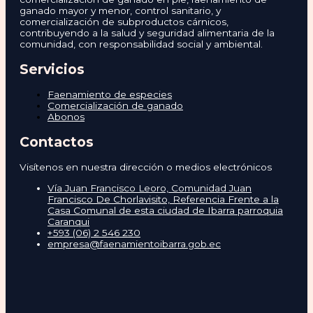
ganado mayor y menor, control sanitario, y
comercialización de subproductos cárnicos,
contribuyendo a la salud y seguridad alimentaria de la
comunidad, con responsabilidad social y ambiental.
Servicios
Faenamiento de especies
Comercialización de ganado
Abonos
Contactos
Visítenos en nuestra dirección o medios electrónicos
Vía Juan Francisco Leoro, Comunidad Juan
Francisco De Chorlavisito, Referencia Frente a la
Casa Comunal de esta ciudad de Ibarra parroquia
Caranqui
+593 (06) 2 546 230
empresa@faenamientoibarra.gob.ec