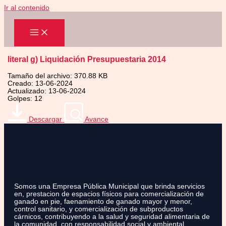
Ir al contenido
literal g) Liquidación Presupuestaria 2014
Tamaño del archivo: 370.88 KB
Creado: 13-06-2024
Actualizado: 13-06-2024
Golpes: 12
Descargar
Avance
Somos una Empresa Pública Municipal que brinda servicios
en, prestacion de espacios físicos para comercialización de
ganado en pie, faenamiento de ganado mayor y menor,
control sanitario, y comercialización de subproductos
cárnicos, contribuyendo a la salud y seguridad alimentaria de
la comunidad, con responsabilidad social y ambiental.