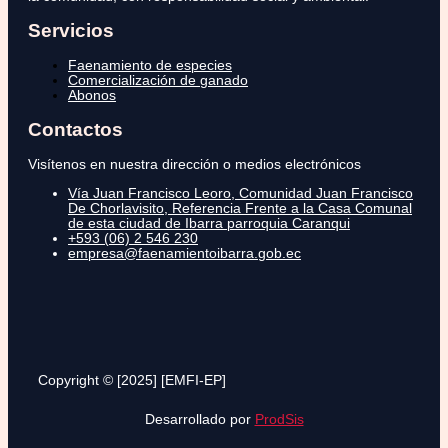
Servicios
Faenamiento de especies
Comercialización de ganado
Abonos
Contactos
Visítenos en nuestra dirección o medios electrónicos
Vía Juan Francisco Leoro, Comunidad Juan Francisco
De Chorlavisito, Referencia Frente a la Casa Comunal
de esta ciudad de Ibarra parroquia Caranqui
+593 (06) 2 546 230
empresa@faenamientoibarra.gob.ec
Copyright © [2025] [EMFI-EP]
Desarrollado por
ProdSis