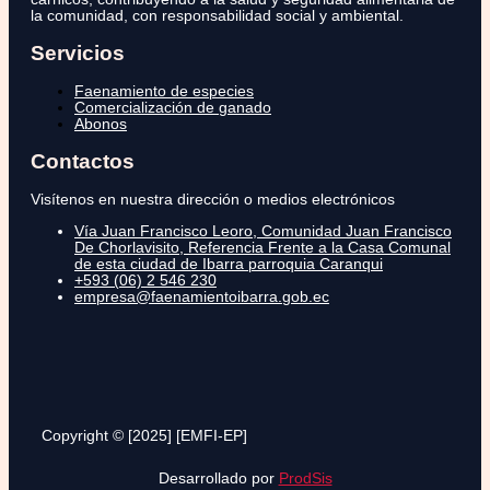
la comunidad, con responsabilidad social y ambiental.
Servicios
Faenamiento de especies
Comercialización de ganado
Abonos
Contactos
Visítenos en nuestra dirección o medios electrónicos
Vía Juan Francisco Leoro, Comunidad Juan Francisco
De Chorlavisito, Referencia Frente a la Casa Comunal
de esta ciudad de Ibarra parroquia Caranqui
+593 (06) 2 546 230
empresa@faenamientoibarra.gob.ec
Copyright © [2025] [EMFI-EP]
Desarrollado por
ProdSis