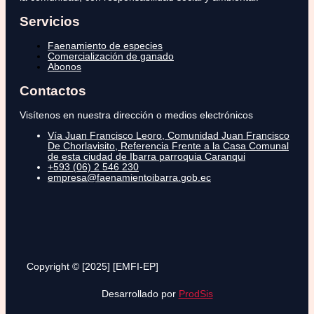
Servicios
Faenamiento de especies
Comercialización de ganado
Abonos
Contactos
Visítenos en nuestra dirección o medios electrónicos
Vía Juan Francisco Leoro, Comunidad Juan Francisco
De Chorlavisito, Referencia Frente a la Casa Comunal
de esta ciudad de Ibarra parroquia Caranqui
+593 (06) 2 546 230
empresa@faenamientoibarra.gob.ec
Copyright © [2025] [EMFI-EP]
Desarrollado por
ProdSis