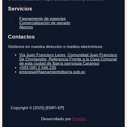
Servicios
Faenamiento de especies
Comercialización de ganado
Abonos
Contactos
Visítenos en nuestra dirección o medios electrónicos
Vía Juan Francisco Leoro, Comunidad Juan Francisco
De Chorlavisito, Referencia Frente a la Casa Comunal
de esta ciudad de Ibarra parroquia Caranqui
+593 (06) 2 546 230
empresa@faenamientoibarra.gob.ec
Copyright © [2025] [EMFI-EP]
Desarrollado por
ProdSis