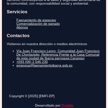
la comunidad, con responsabilidad social y ambiental.
Servicios
Faenamiento de especies
Comercialización de ganado
Abonos
Contactos
Visítenos en nuestra dirección o medios electrónicos
Vía Juan Francisco Leoro, Comunidad Juan Francisco
De Chorlavisito, Referencia Frente a la Casa Comunal
de esta ciudad de Ibarra parroquia Caranqui
+593 (06) 2 546 230
empresa@faenamientoibarra.gob.ec
Copyright © [2025] [EMFI-EP]
Desarrollado por
ProdSis