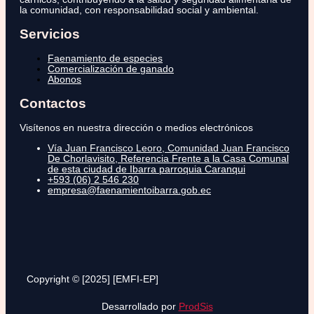
la comunidad, con responsabilidad social y ambiental.
Servicios
Faenamiento de especies
Comercialización de ganado
Abonos
Contactos
Visítenos en nuestra dirección o medios electrónicos
Vía Juan Francisco Leoro, Comunidad Juan Francisco
De Chorlavisito, Referencia Frente a la Casa Comunal
de esta ciudad de Ibarra parroquia Caranqui
+593 (06) 2 546 230
empresa@faenamientoibarra.gob.ec
Copyright © [2025] [EMFI-EP]
Desarrollado por
ProdSis