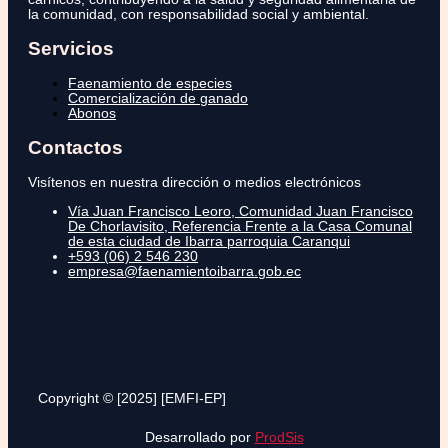
la comunidad, con responsabilidad social y ambiental.
Servicios
Faenamiento de especies
Comercialización de ganado
Abonos
Contactos
Visítenos en nuestra dirección o medios electrónicos
Vía Juan Francisco Leoro, Comunidad Juan Francisco
De Chorlavisito, Referencia Frente a la Casa Comunal
de esta ciudad de Ibarra parroquia Caranqui
+593 (06) 2 546 230
empresa@faenamientoibarra.gob.ec
Copyright © [2025] [EMFI-EP]
Desarrollado por
ProdSis