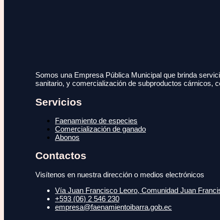
Somos una Empresa Pública Municipal que brinda servicio
sanitario, y comercialización de subproductos cárnicos, c
Servicios
Faenamiento de especies
Comercialización de ganado
Abonos
Contactos
Visítenos en nuestra dirección o medios electrónicos
Vía Juan Francisco Leoro, Comunidad Juan Francisc
+593 (06) 2 546 230
empresa@faenamientoibarra.gob.ec