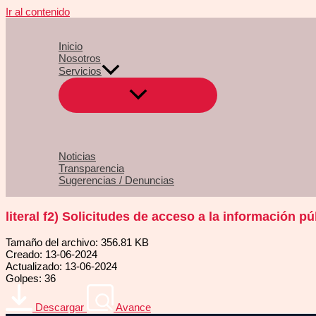
Ir al contenido
Inicio
Nosotros
Servicios
Noticias
Transparencia
Sugerencias / Denuncias
literal f2) Solicitudes de acceso a la información pú
Tamaño del archivo: 356.81 KB
Creado: 13-06-2024
Actualizado: 13-06-2024
Golpes: 36
Descargar
Avance