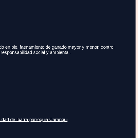
do en pie, faenamiento de ganado mayor y menor, control
 responsabilidad social y ambiental.
udad de Ibarra parroquia Caranqui