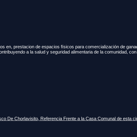
s en, prestacion de espacios físicos para comercialización de gana
ontribuyendo a la salud y seguridad alimentaria de la comunidad, con
o De Chorlavisito, Referencia Frente a la Casa Comunal de esta ci