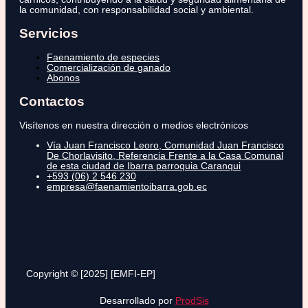
la comunidad, con responsabilidad social y ambiental.
Servicios
Faenamiento de especies
Comercialización de ganado
Abonos
Contactos
Visítenos en nuestra dirección o medios electrónicos
Vía Juan Francisco Leoro, Comunidad Juan Francisco
De Chorlavisito, Referencia Frente a la Casa Comunal
de esta ciudad de Ibarra parroquia Caranqui
+593 (06) 2 546 230
empresa@faenamientoibarra.gob.ec
Copyright © [2025] [EMFI-EP]
Desarrollado por
ProdSis