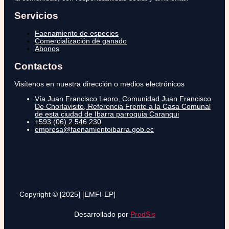
Servicios
Faenamiento de especies
Comercialización de ganado
Abonos
Contactos
Visítenos en nuestra dirección o medios electrónicos
Vía Juan Francisco Leoro, Comunidad Juan Francisco
De Chorlavisito, Referencia Frente a la Casa Comunal
de esta ciudad de Ibarra parroquia Caranqui
+593 (06) 2 546 230
empresa@faenamientoibarra.gob.ec
Copyright © [2025] [EMFI-EP]
Desarrollado por
ProdSis