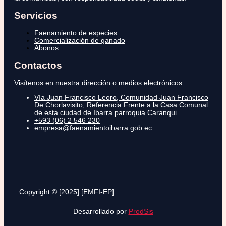
Servicios
Faenamiento de especies
Comercialización de ganado
Abonos
Contactos
Visítenos en nuestra dirección o medios electrónicos
Vía Juan Francisco Leoro, Comunidad Juan Francisco
De Chorlavisito, Referencia Frente a la Casa Comunal
de esta ciudad de Ibarra parroquia Caranqui
+593 (06) 2 546 230
empresa@faenamientoibarra.gob.ec
Copyright © [2025] [EMFI-EP]
Desarrollado por
ProdSis