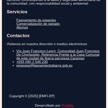
la comunidad, con responsabilidad social y ambiental.
Servicios
Faenamiento de especies
Comercialización de ganado
Abonos
Contactos
Visítenos en nuestra dirección o medios electrónicos
Vía Juan Francisco Leoro, Comunidad Juan Francisco
De Chorlavisito, Referencia Frente a la Casa Comunal
de esta ciudad de Ibarra parroquia Caranqui
+593 (06) 2 546 230
empresa@faenamientoibarra.gob.ec
Copyright © [2025] [EMFI-EP]
Desarrollado por
ProdSis