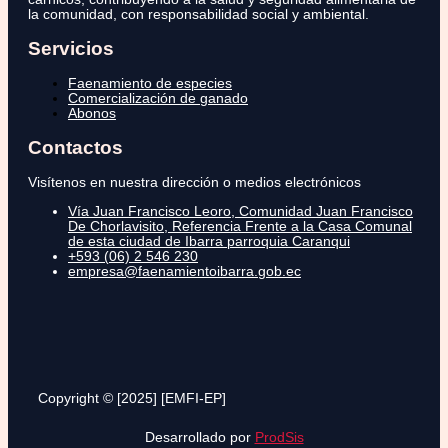
la comunidad, con responsabilidad social y ambiental.
Servicios
Faenamiento de especies
Comercialización de ganado
Abonos
Contactos
Visítenos en nuestra dirección o medios electrónicos
Vía Juan Francisco Leoro, Comunidad Juan Francisco
De Chorlavisito, Referencia Frente a la Casa Comunal
de esta ciudad de Ibarra parroquia Caranqui
+593 (06) 2 546 230
empresa@faenamientoibarra.gob.ec
Copyright © [2025] [EMFI-EP]
Desarrollado por
ProdSis