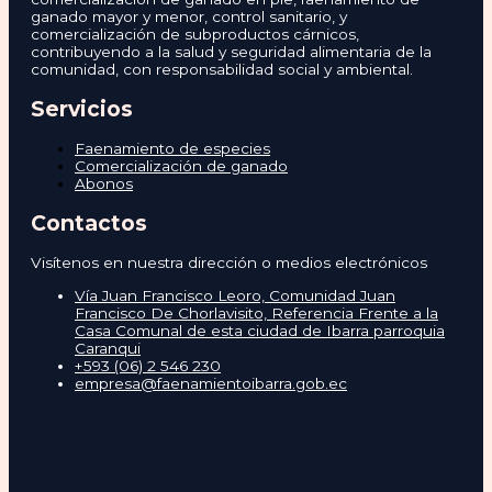
ganado mayor y menor, control sanitario, y
comercialización de subproductos cárnicos,
contribuyendo a la salud y seguridad alimentaria de la
comunidad, con responsabilidad social y ambiental.
Servicios
Faenamiento de especies
Comercialización de ganado
Abonos
Contactos
Visítenos en nuestra dirección o medios electrónicos
Vía Juan Francisco Leoro, Comunidad Juan
Francisco De Chorlavisito, Referencia Frente a la
Casa Comunal de esta ciudad de Ibarra parroquia
Caranqui
+593 (06) 2 546 230
empresa@faenamientoibarra.gob.ec