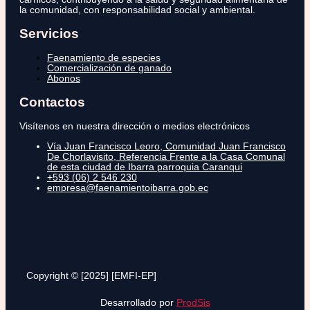
la comunidad, con responsabilidad social y ambiental.
Servicios
Faenamiento de especies
Comercialización de ganado
Abonos
Contactos
Visítenos en nuestra dirección o medios electrónicos
Vía Juan Francisco Leoro, Comunidad Juan Francisco
De Chorlavisito, Referencia Frente a la Casa Comunal
de esta ciudad de Ibarra parroquia Caranqui
+593 (06) 2 546 230
empresa@faenamientoibarra.gob.ec
Copyright © [2025] [EMFI-EP]
Desarrollado por
ProdSis