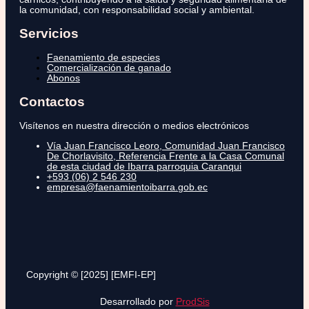
la comunidad, con responsabilidad social y ambiental.
Servicios
Faenamiento de especies
Comercialización de ganado
Abonos
Contactos
Visítenos en nuestra dirección o medios electrónicos
Vía Juan Francisco Leoro, Comunidad Juan Francisco
De Chorlavisito, Referencia Frente a la Casa Comunal
de esta ciudad de Ibarra parroquia Caranqui
+593 (06) 2 546 230
empresa@faenamientoibarra.gob.ec
Copyright © [2025] [EMFI-EP]
Desarrollado por
ProdSis