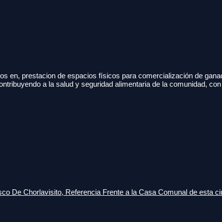
s en, prestacion de espacios físicos para comercialización de gana
ontribuyendo a la salud y seguridad alimentaria de la comunidad, con
o De Chorlavisito, Referencia Frente a la Casa Comunal de esta ci