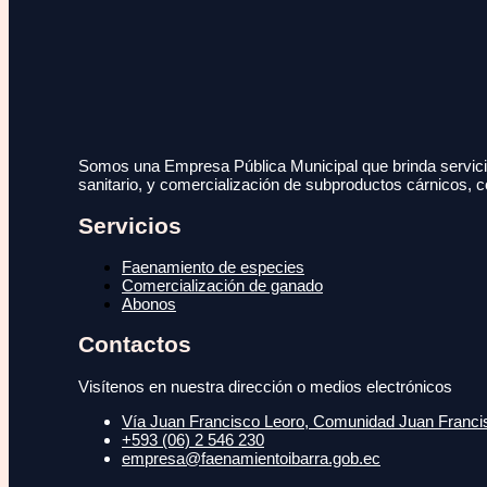
Somos una Empresa Pública Municipal que brinda servicio
sanitario, y comercialización de subproductos cárnicos, c
Servicios
Faenamiento de especies
Comercialización de ganado
Abonos
Contactos
Visítenos en nuestra dirección o medios electrónicos
Vía Juan Francisco Leoro, Comunidad Juan Francisc
+593 (06) 2 546 230
empresa@faenamientoibarra.gob.ec