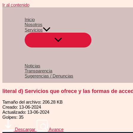
Ir al contenido
Inicio
Nosotros
Servicios
Noticias
Transparencia
Sugerencias / Denuncias
literal d) Servicios que ofrece y las formas de acced
Tamaño del archivo: 206.28 KB
Creado: 13-06-2024
Actualizado: 13-06-2024
Golpes: 35
Descargar
Avance