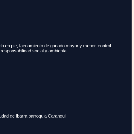
do en pie, faenamiento de ganado mayor y menor, control
 responsabilidad social y ambiental.
udad de Ibarra parroquia Caranqui