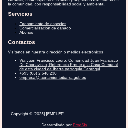
la comunidad, con responsabilidad social y ambiental.
Servicios
Faenamiento de especies
Comercialización de ganado
Abonos
Contactos
Visítenos en nuestra dirección o medios electrónicos
Vía Juan Francisco Leoro, Comunidad Juan Francisco
De Chorlavisito, Referencia Frente a la Casa Comunal
de esta ciudad de Ibarra parroquia Caranqui
+593 (06) 2 546 230
empresa@faenamientoibarra.gob.ec
Copyright © [2025] [EMFI-EP]
Desarrollado por
ProdSis