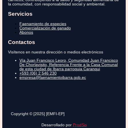
la comunidad, con responsabilidad social y ambiental.
Servicios
Faenamiento de especies
Comercialización de ganado
Abonos
Contactos
Visítenos en nuestra dirección o medios electrónicos
Vía Juan Francisco Leoro, Comunidad Juan Francisco
De Chorlavisito, Referencia Frente a la Casa Comunal
de esta ciudad de Ibarra parroquia Caranqui
+593 (06) 2 546 230
empresa@faenamientoibarra.gob.ec
Copyright © [2025] [EMFI-EP]
Desarrollado por
ProdSis