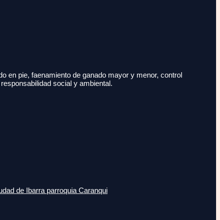
do en pie, faenamiento de ganado mayor y menor, control
 responsabilidad social y ambiental.
udad de Ibarra parroquia Caranqui