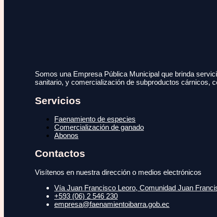
Somos una Empresa Pública Municipal que brinda servicio
sanitario, y comercialización de subproductos cárnicos, c
Servicios
Faenamiento de especies
Comercialización de ganado
Abonos
Contactos
Visítenos en nuestra dirección o medios electrónicos
Vía Juan Francisco Leoro, Comunidad Juan Francisc
+593 (06) 2 546 230
empresa@faenamientoibarra.gob.ec