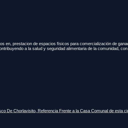
s en, prestacion de espacios físicos para comercialización de gana
ontribuyendo a la salud y seguridad alimentaria de la comunidad, con
o De Chorlavisito, Referencia Frente a la Casa Comunal de esta ci