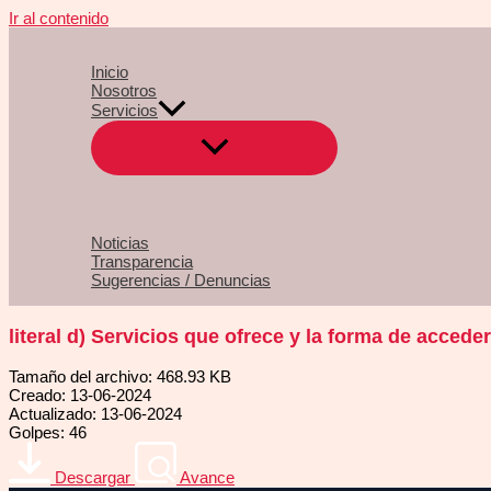
Ir al contenido
Inicio
Nosotros
Servicios
Noticias
Transparencia
Sugerencias / Denuncias
literal d) Servicios que ofrece y la forma de acceder
Tamaño del archivo: 468.93 KB
Creado: 13-06-2024
Actualizado: 13-06-2024
Golpes: 46
Descargar
Avance