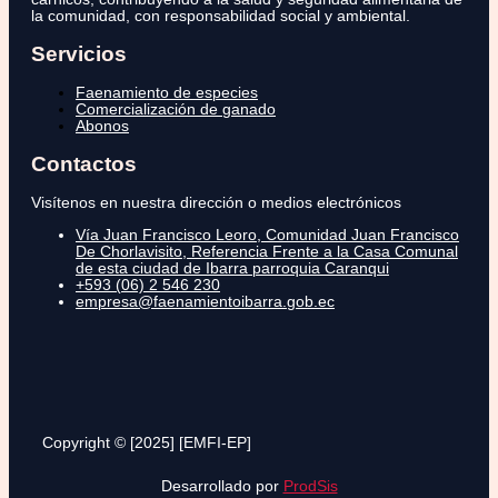
la comunidad, con responsabilidad social y ambiental.
Servicios
Faenamiento de especies
Comercialización de ganado
Abonos
Contactos
Visítenos en nuestra dirección o medios electrónicos
Vía Juan Francisco Leoro, Comunidad Juan Francisco
De Chorlavisito, Referencia Frente a la Casa Comunal
de esta ciudad de Ibarra parroquia Caranqui
+593 (06) 2 546 230
empresa@faenamientoibarra.gob.ec
Copyright © [2025] [EMFI-EP]
Desarrollado por
ProdSis