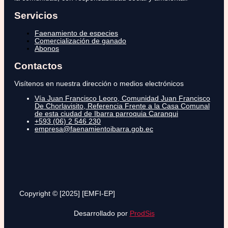
Servicios
Faenamiento de especies
Comercialización de ganado
Abonos
Contactos
Visítenos en nuestra dirección o medios electrónicos
Vía Juan Francisco Leoro, Comunidad Juan Francisco
De Chorlavisito, Referencia Frente a la Casa Comunal
de esta ciudad de Ibarra parroquia Caranqui
+593 (06) 2 546 230
empresa@faenamientoibarra.gob.ec
Copyright © [2025] [EMFI-EP]
Desarrollado por
ProdSis