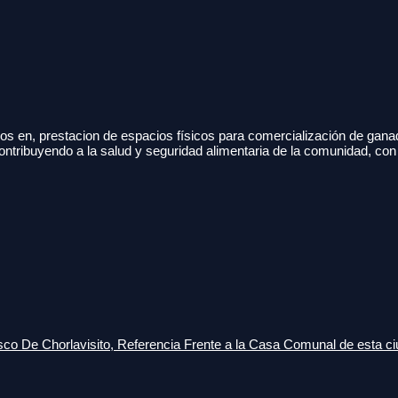
s en, prestacion de espacios físicos para comercialización de gana
ontribuyendo a la salud y seguridad alimentaria de la comunidad, con
o De Chorlavisito, Referencia Frente a la Casa Comunal de esta ci