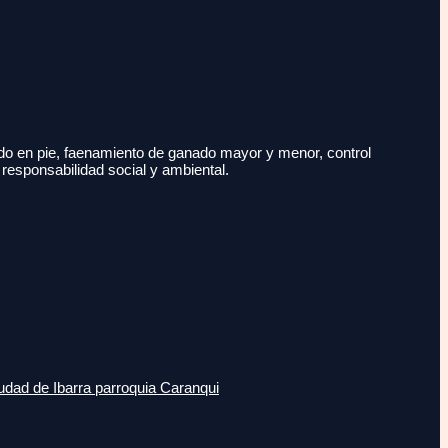
do en pie, faenamiento de ganado mayor y menor, control
 responsabilidad social y ambiental.
udad de Ibarra parroquia Caranqui