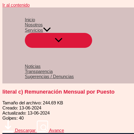
Ir al contenido
Inicio
Nosotros
Servicios
Noticias
Transparencia
Sugerencias / Denuncias
literal c) Remuneración Mensual por Puesto
Tamaño del archivo: 244.69 KB
Creado: 13-06-2024
Actualizado: 13-06-2024
Golpes: 40
Descargar
Avance