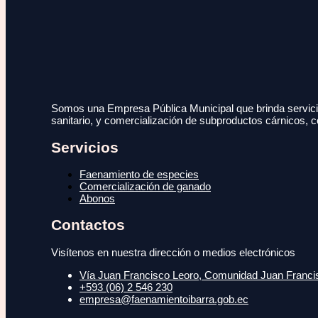
Somos una Empresa Pública Municipal que brinda servicio
sanitario, y comercialización de subproductos cárnicos, c
Servicios
Faenamiento de especies
Comercialización de ganado
Abonos
Contactos
Visítenos en nuestra dirección o medios electrónicos
Vía Juan Francisco Leoro, Comunidad Juan Francisc
+593 (06) 2 546 230
empresa@faenamientoibarra.gob.ec