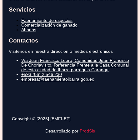
Servicios
Faenamiento de especies
Comercialización de ganado
Abonos
Contactos
Visítenos en nuestra dirección o medios electrónicos
Vía Juan Francisco Leoro, Comunidad Juan Francisco
De Chorlavisito, Referencia Frente a la Casa Comunal
de esta ciudad de Ibarra parroquia Caranqui
+593 (06) 2 546 230
empresa@faenamientoibarra.gob.ec
Copyright © [2025] [EMFI-EP]
Desarrollado por
ProdSis