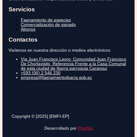
Servicios
Faenamiento de especies
Comercialización de ganado
Abonos
Contactos
Visítenos en nuestra dirección o medios electrónicos
Vía Juan Francisco Leoro, Comunidad Juan Francisco
De Chorlavisito, Referencia Frente a la Casa Comunal
de esta ciudad de Ibarra parroquia Caranqui
+593 (06) 2 546 230
empresa@faenamientoibarra.gob.ec
Copyright © [2025] [EMFI-EP]
Desarrollado por
ProdSis